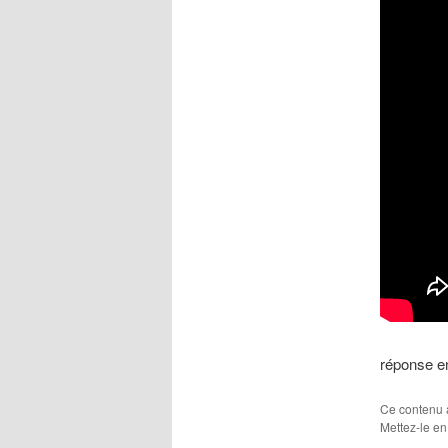
réponse e
Ce contenu 
Mettez-le en