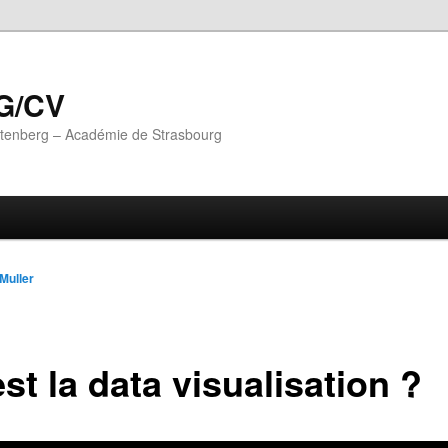
G/CV
utenberg – Académie de Strasbourg
 Muller
st la data visualisation ?