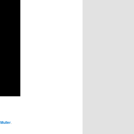
 Muller
.