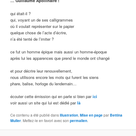
… Guillaume Apollinaire !
qui était-il ?
qui, voyant un de ses calligrammes
où il voulait représenter sur le papier
quelque chose de l’acte d’écrire,
n’a été tenté de l’imiter ?
ce fut un homme épique mais aussi un homme-époque
après lui les apparences que prend le monde ont changé
et pour décrire leur renouvellement,
nous utilisons encore les mots qui furent les siens
phare, balise, horloge du lendemain…
écouter cette émission qui en parle si bien par
ici
voir aussi un site qui lui est dédié par
là
Ce contenu a été publié dans
Illustration
,
Mise en page
par
Bettina
Muller
. Mettez-le en favori avec son
permalien
.