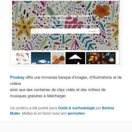
Pixabay
offre une immense banque d’images, d’illustrations et de
vidéos
ainsi que des centaines de clips vidéo et des milliers de
musiques gratuites à télécharger
Ce contenu a été publié dans
Outils & méthodologie
par
Bettina
Muller
. Mettez-le en favori avec son
permalien
.