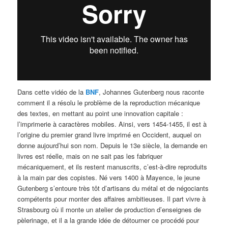
Dans cette vidéo de la
BNF
, Johannes Gutenberg nous raconte
comment il a résolu le problème de la reproduction mécanique
des textes, en mettant au point une innovation capitale :
l’imprimerie à caractères mobiles. Ainsi, vers 1454-1455, il est à
l’origine du premier grand livre imprimé en Occident, auquel on
donne aujourd’hui son nom. Depuis le 13e siècle, la demande en
livres est réelle, mais on ne sait pas les fabriquer
mécaniquement, et ils restent manuscrits, c’est-à-dire reproduits
à la main par des copistes. Né vers 1400 à Mayence, le jeune
Gutenberg s’entoure très tôt d’artisans du métal et de négociants
compétents pour monter des affaires ambitieuses. Il part vivre à
Strasbourg où il monte un atelier de production d’enseignes de
pèlerinage, et il a la grande idée de détourner ce procédé pour