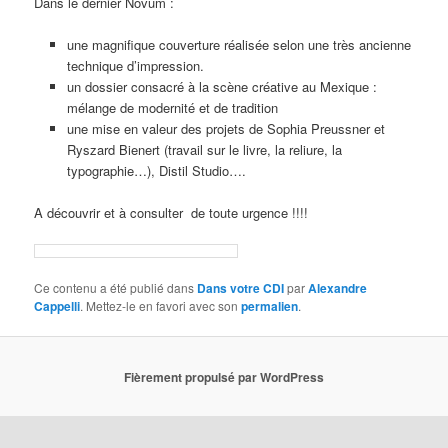
Dans le dernier Novum :
une magnifique couverture réalisée selon une très ancienne
technique d’impression.
un dossier consacré à la scène créative au Mexique :
mélange de modernité et de tradition
une mise en valeur des projets de Sophia Preussner et
Ryszard Bienert (travail sur le livre, la reliure, la
typographie…), Distil Studio….
A découvrir et à consulter de toute urgence !!!!
Ce contenu a été publié dans
Dans votre CDI
par
Alexandre
Cappelli
. Mettez-le en favori avec son
permalien
.
Fièrement propulsé par WordPress