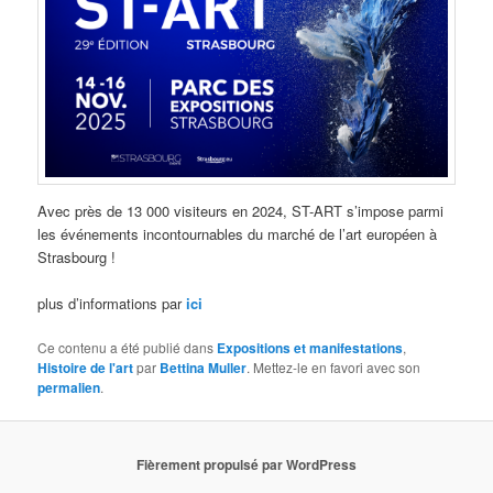
Avec près de 13 000 visiteurs en 2024, ST-ART s’impose parmi
les événements incontournables du marché de l’art européen à
Strasbourg !
plus d’informations par
ici
Ce contenu a été publié dans
Expositions et manifestations
,
Histoire de l'art
par
Bettina Muller
. Mettez-le en favori avec son
permalien
.
Fièrement propulsé par WordPress