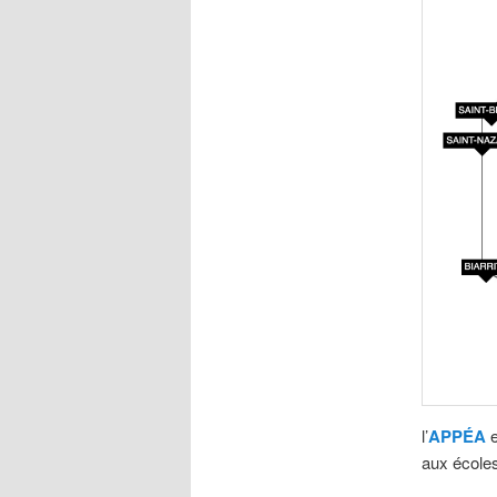
l’
APPÉA
e
aux écoles