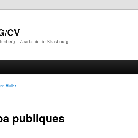
G/CV
utenberg – Académie de Strasbourg
ina Muller
pa publiques