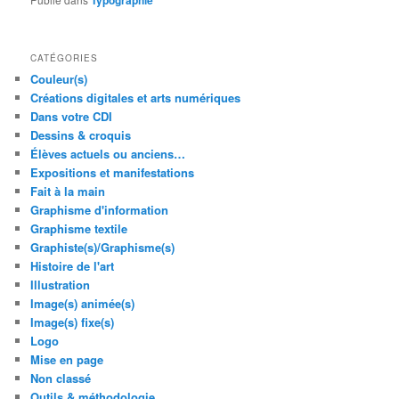
Typographie
CATÉGORIES
Couleur(s)
Créations digitales et arts numériques
Dans votre CDI
Dessins & croquis
Élèves actuels ou anciens…
Expositions et manifestations
Fait à la main
Graphisme d'information
Graphisme textile
Graphiste(s)/Graphisme(s)
Histoire de l'art
Illustration
Image(s) animée(s)
Image(s) fixe(s)
Logo
Mise en page
Non classé
Outils & méthodologie