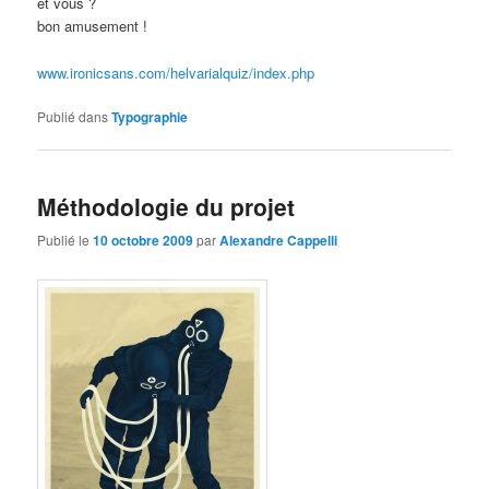
et vous ?
bon amusement !
www.ironicsans.com/helvarialquiz/index.php
Publié dans
Typographie
Méthodologie du projet
Publié le
10 octobre 2009
par
Alexandre Cappelli