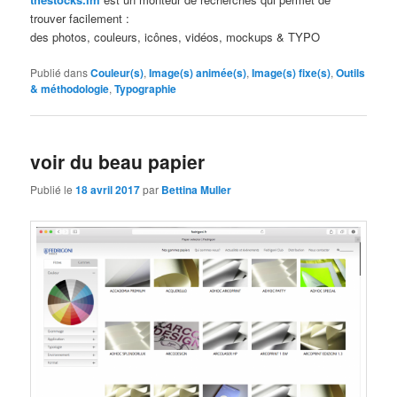
trouver facilement :
des photos, couleurs, icônes, vidéos, mockups & TYPO
Publié dans
Couleur(s)
,
Image(s) animée(s)
,
Image(s) fixe(s)
,
Outils
& méthodologie
,
Typographie
voir du beau papier
Publié le
18 avril 2017
par
Bettina Muller