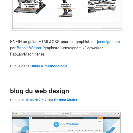
ENFIN un guide HTML&CSS pour les graphistes :
jenseign.com
par
Benoît Wimart
(graphiste \ enseignant \ ’ coworker
FabLab/Machinerie)
Publié dans
Outils & méthodologie
blog du web design
Publié le
10 avril 2017
par
Bettina Muller