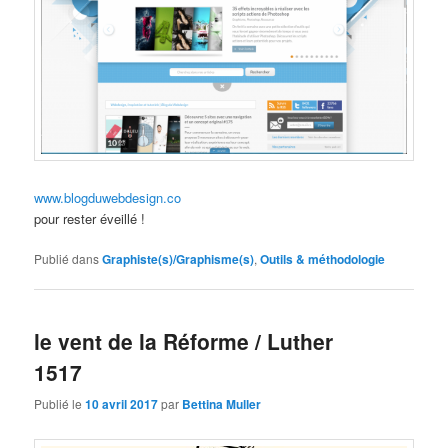
www.blogduwebdesign.co
pour rester éveillé !
Publié dans
Graphiste(s)/Graphisme(s)
,
Outils & méthodologie
le vent de la Réforme / Luther
1517
Publié le
10 avril 2017
par
Bettina Muller