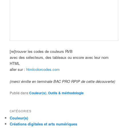
[re]trouver les codes de couleurs RVB
avec des sélecteurs, des tableaux ou encore avec leur nom
HTML
aller sur :
htmlcolorcodes.com
(merci émilie en terminale BAC PRO RPIP de cette découverte)
Publié dans
Couleur(s)
,
Outils & méthodologie
CATÉGORIES
Couleur(s)
Créations digitales et arts numériques