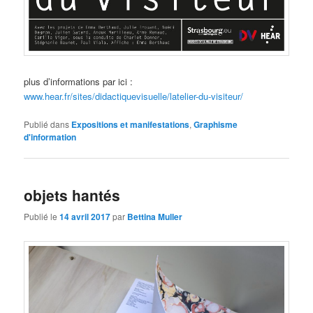
plus d’informations par ici :
www.hear.fr/sites/didactiquevisuelle/latelier-du-visiteur/
Publié dans
Expositions et manifestations
,
Graphisme
d'information
objets hantés
Publié le
14 avril 2017
par
Bettina Muller