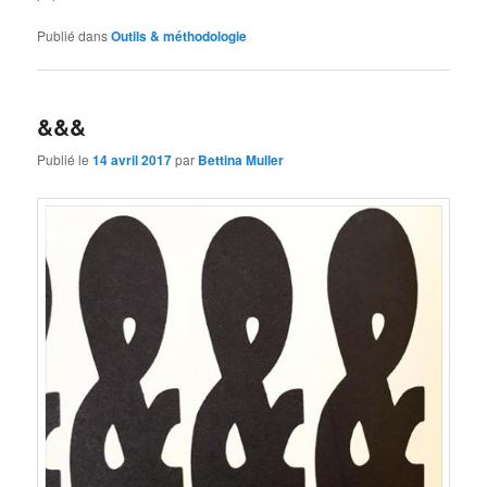
Publié dans
Outils & méthodologie
&&&
Publié le
14 avril 2017
par
Bettina Muller