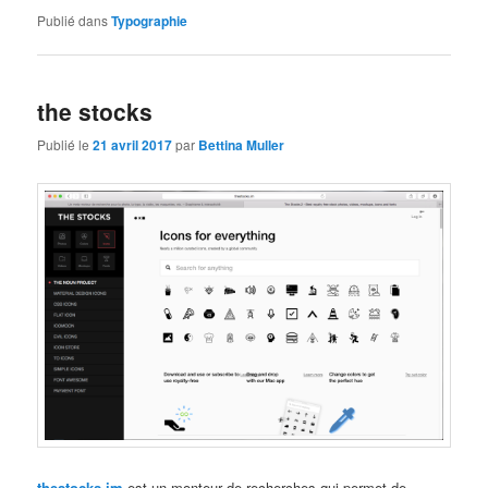
Publié dans
Typographie
the stocks
Publié le
21 avril 2017
par
Bettina Muller
thestocks.im
est un monteur de recherches qui permet de