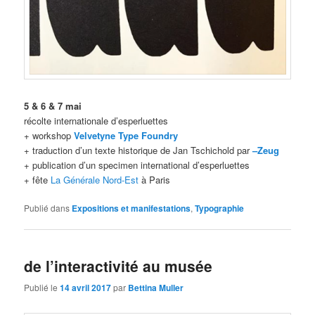
5 & 6 & 7 mai
récolte internationale d’esperluettes
+ workshop
Velvetyne Type Foundry
+ traduction d’un texte historique de Jan Tschichold par
–Zeug
+ publication d’un specimen international d’esperluettes
+ fête
La Générale Nord-Est
à Paris
Publié dans
Expositions et manifestations
,
Typographie
de l’interactivité au musée
Publié le
14 avril 2017
par
Bettina Muller