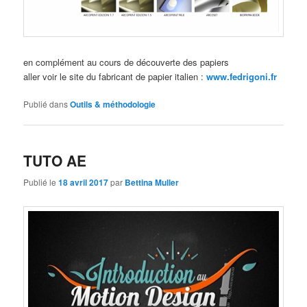
en complément au cours de découverte des papiers
aller voir le site du fabricant de papier italien :
www.fedrigoni.fr
Publié dans
Outils & méthodologie
TUTO AE
Publié le
18 avril 2017
par
Bettina Muller