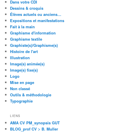
Dans votre CDI
Dessins & croquis
Élèves actuels ou anciens…
Expositions et manifestations
Fait à la main
Graphisme d'information
Graphisme textile
Graphiste(s)/Graphisme(s)
Histoire de l'art
Illustration
Image(s) animée(s)
Image(s) fixe(s)
Logo
Mise en page
Non classé
Outils & méthodologie
Typographie
LIENS
AMA CV PM_synopsis GUT
BLOG_prof CV > B. Muller