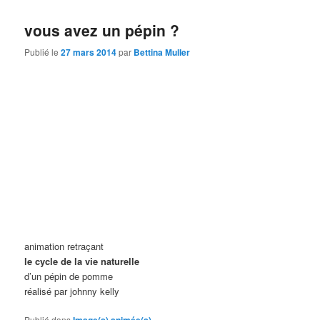
vous avez un pépin ?
Publié le
27 mars 2014
par
Bettina Muller
animation retraçant
le cycle de la vie naturelle
d’un pépin de pomme
réalisé par johnny kelly
Publié dans
Image(s) animée(s)