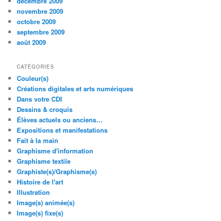
décembre 2009
novembre 2009
octobre 2009
septembre 2009
août 2009
CATÉGORIES
Couleur(s)
Créations digitales et arts numériques
Dans votre CDI
Dessins & croquis
Élèves actuels ou anciens…
Expositions et manifestations
Fait à la main
Graphisme d'information
Graphisme textile
Graphiste(s)/Graphisme(s)
Histoire de l'art
Illustration
Image(s) animée(s)
Image(s) fixe(s)