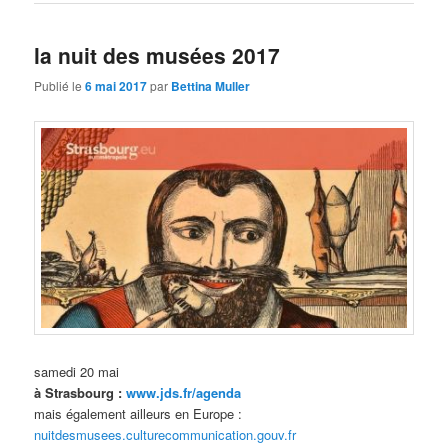
la nuit des musées 2017
Publié le
6 mai 2017
par
Bettina Muller
samedi 20 mai
à Strasbourg :
www.jds.fr/agenda
mais également ailleurs en Europe :
nuitdesmusees.culturecommunication.gouv.fr