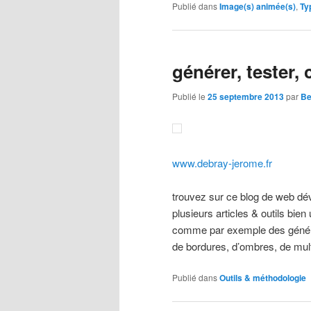
Publié dans
Image(s) animée(s)
,
Ty
générer, tester, 
Publié le
25 septembre 2013
par
Be
www.debray-jerome.fr
trouvez sur ce blog de web dé
plusieurs articles & outils bien 
comme par exemple des génér
de bordures, d’ombres, de mu
Publié dans
Outils & méthodologie