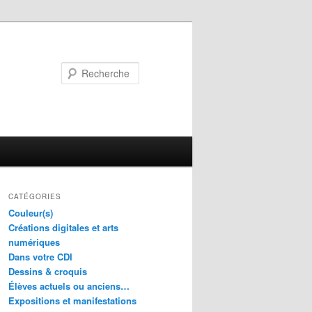
Recherche
CATÉGORIES
Couleur(s)
Créations digitales et arts
numériques
Dans votre CDI
Dessins & croquis
Élèves actuels ou anciens…
Expositions et manifestations