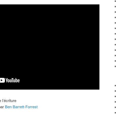
l’écriture
par
Ben Barrett-Forrest