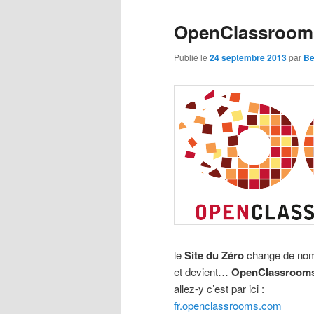
OpenClassroom
Publié le
24 septembre 2013
par
Be
le
Site du Zéro
change de no
et devient…
OpenClassroom
allez-y c’est par ici :
fr.openclassrooms.com