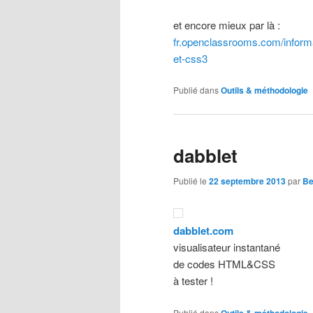
et encore mieux par là :
fr.openclassrooms.com/informa
et-css3
Publié dans
Outils & méthodologie
dabblet
Publié le
22 septembre 2013
par
Be
dabblet.com
visualisateur instantané
de codes HTML&CSS
à tester !
Publié dans
Outils & méthodologie