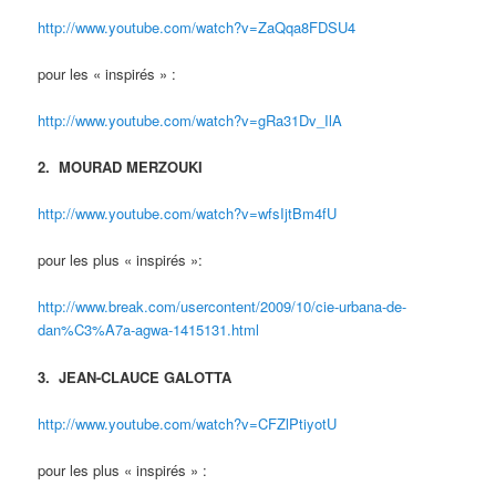
http://www.youtube.com/watch?v=ZaQqa8FDSU4
pour les « inspirés » :
http://www.youtube.com/watch?v=gRa31Dv_IlA
2. MOURAD MERZOUKI
http://www.youtube.com/watch?v=wfsIjtBm4fU
pour les plus « inspirés »:
http://www.break.com/usercontent/2009/10/cie-urbana-de-
dan%C3%A7a-agwa-1415131.html
3. JEAN-CLAUCE GALOTTA
http://www.youtube.com/watch?v=CFZlPtiyotU
pour les plus « inspirés » :