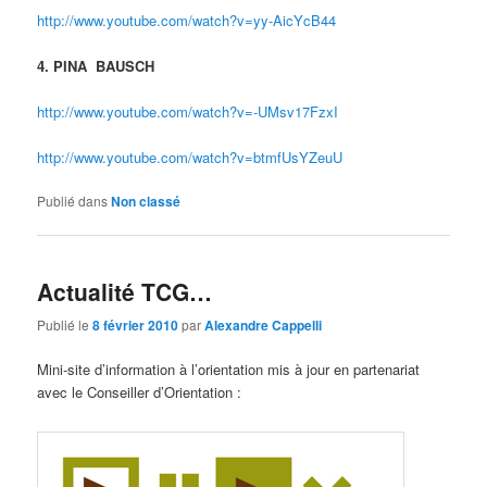
http://www.youtube.com/watch?v=yy-AicYcB44
4. PINA BAUSCH
http://www.youtube.com/watch?v=-UMsv17FzxI
http://www.youtube.com/watch?v=btmfUsYZeuU
Publié dans
Non classé
Actualité TCG…
Publié le
8 février 2010
par
Alexandre Cappelli
Mini-site d’information à l’orientation mis à jour en partenariat
avec le Conseiller d’Orientation :