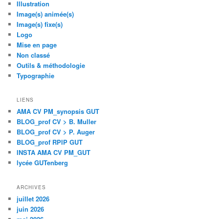
Illustration
Image(s) animée(s)
Image(s) fixe(s)
Logo
Mise en page
Non classé
Outils & méthodologie
Typographie
LIENS
AMA CV PM_synopsis GUT
BLOG_prof CV > B. Muller
BLOG_prof CV > P. Auger
BLOG_prof RPIP GUT
INSTA AMA CV PM_GUT
lycée GUTenberg
ARCHIVES
juillet 2026
juin 2026