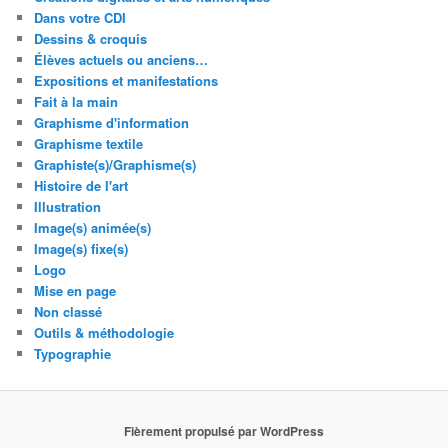
Dans votre CDI
Dessins & croquis
Élèves actuels ou anciens…
Expositions et manifestations
Fait à la main
Graphisme d'information
Graphisme textile
Graphiste(s)/Graphisme(s)
Histoire de l'art
Illustration
Image(s) animée(s)
Image(s) fixe(s)
Logo
Mise en page
Non classé
Outils & méthodologie
Typographie
Fièrement propulsé par WordPress