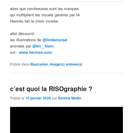
alors que nombreuses sont les marques
qui multiplient les visuels générés par IA
Hermès fait le choix inverse
aller découvrir
les illustrations de
@lindamerad
animées par
@kit__klein
sur :
www.hermes.com
Publié dans
Illustration
,
Image(s) animée(s)
c’est quoi la RISOgraphie ?
Publié le
10 janvier 2026
par
Bettina Muller