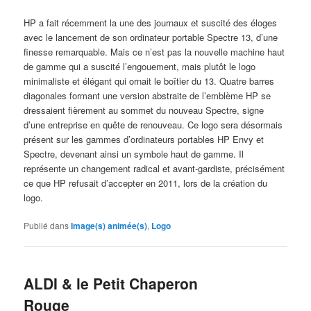
HP a fait récemment la une des journaux et suscité des éloges
avec le lancement de son ordinateur portable Spectre 13, d’une
finesse remarquable. Mais ce n’est pas la nouvelle machine haut
de gamme qui a suscité l’engouement, mais plutôt le logo
minimaliste et élégant qui ornait le boîtier du 13. Quatre barres
diagonales formant une version abstraite de l’emblème HP se
dressaient fièrement au sommet du nouveau Spectre, signe
d’une entreprise en quête de renouveau. Ce logo sera désormais
présent sur les gammes d’ordinateurs portables HP Envy et
Spectre, devenant ainsi un symbole haut de gamme. Il
représente un changement radical et avant-gardiste, précisément
ce que HP refusait d’accepter en 2011, lors de la création du
logo.
Publié dans
Image(s) animée(s)
,
Logo
ALDI & le Petit Chaperon
Rouge