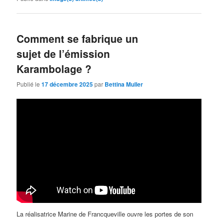
Comment se fabrique un
sujet de l’émission
Karambolage ?
Publié le
17 décembre 2025
par
Bettina Muller
La réalisatrice Marine de Francqueville ouvre les portes de son