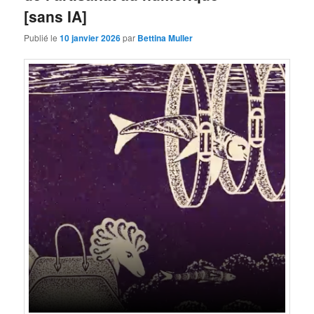
[sans IA]
Publié le
10 janvier 2026
par
Bettina Muller