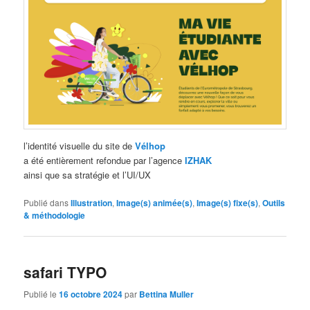
l’identité visuelle du site de
Vélhop
a été entièrement refondue par l’agence
IZHAK
ainsi que sa stratégie et l’UI/UX
Publié dans
Illustration
,
Image(s) animée(s)
,
Image(s) fixe(s)
,
Outils
& méthodologie
safari TYPO
Publié le
16 octobre 2024
par
Bettina Muller