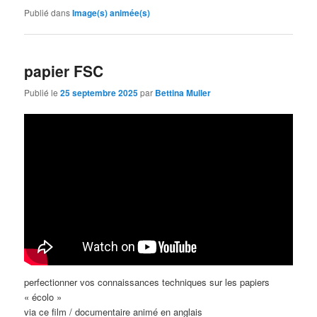
Publié dans
Image(s) animée(s)
papier FSC
Publié le
25 septembre 2025
par
Bettina Muller
perfectionner vos connaissances techniques sur les papiers
« écolo »
via ce film / documentaire animé en anglais