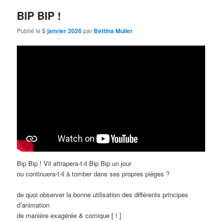
BIP BIP !
Publié le
5 janvier 2026
par
Bettina Muller
Bip Bip ! Vil attrapera-t-il Bip Bip un jour
ou continuera-t-il à tomber dans ses propres pièges ?
de quoi observer la bonne utilisation des différents principes
d’animation
de manière exagérée & comique [ ! ]