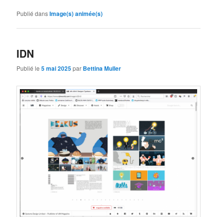
Publié dans
Image(s) animée(s)
IDN
Publié le
5 mai 2025
par
Bettina Muller