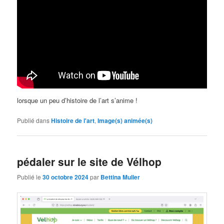
lorsque un peu d’histoire de l’art s’anime !
Publié dans
Histoire de l'art
,
Image(s) animée(s)
pédaler sur le site de Vélhop
Publié le
30 octobre 2024
par
Bettina Muller