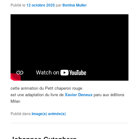
Publié le
12 octobre 2025
par
Bettina Muller
cette animation du Petit chaperon rouge
est une adaptation du livre de
Xavier Deneux
paru aux éditions
Milan
Publié dans
Image(s) animée(s)