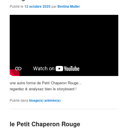
Publié le
12 octobre 2025
par
Bettina Muller
une autre forme de Petit Chaperon Rouge…
regardez & analysez bien le storyboard !
Publié dans
Image(s) animée(s)
le Petit Chaperon Rouge