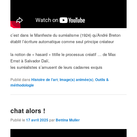
c’est dans le Manifeste du surréalisme (1924) qu’André Breton
établit l’écriture automatique comme seul principe créateur
la notion de « hasard » titille le processus créatif … de Max
Ernst à Salvador Dalí,
les surréalistes s’amusent de leurs cadavres exquis
Publié dans
Histoire de l'art
,
Image(s) animée(s)
,
Outils &
méthodologie
chat alors !
Publié le
17 avril 2025
par
Bettina Muller