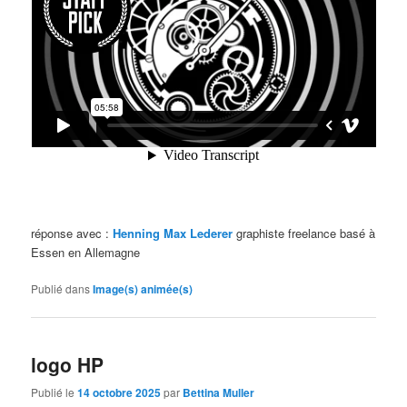
réponse avec :
Henning Max Lederer
graphiste freelance basé à
Essen en Allemagne
Publié dans
Image(s) animée(s)
logo HP
Publié le
14 octobre 2025
par
Bettina Muller