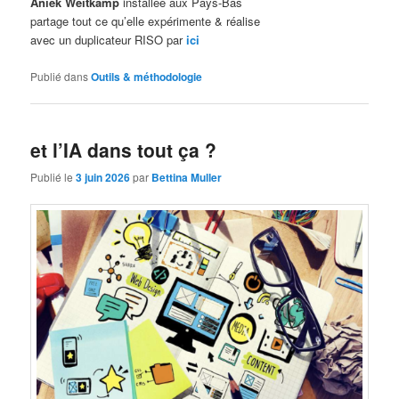
Aniek Weitkamp
installée aux Pays-Bas
partage tout ce qu’elle expérimente & réalise
avec un duplicateur RISO par
ici
Publié dans
Outils & méthodologie
et l’IA dans tout ça ?
Publié le
3 juin 2026
par
Bettina Muller