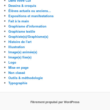
Dans votre CDI
Dessins & croquis
Élèves actuels ou anciens…
Expositions et manifestations
Fait à la main
Graphisme d'information
Graphisme textile
Graphiste(s)/Graphisme(s)
Histoire de l'art
Illustration
Image(s) animée(s)
Image(s) fixe(s)
Logo
Mise en page
Non classé
Outils & méthodologie
Typographie
Fièrement propulsé par WordPress