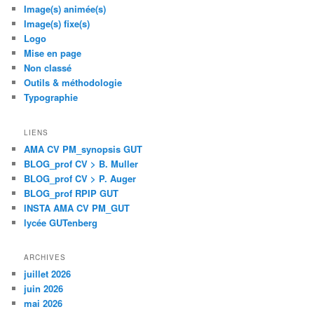
Image(s) animée(s)
Image(s) fixe(s)
Logo
Mise en page
Non classé
Outils & méthodologie
Typographie
LIENS
AMA CV PM_synopsis GUT
BLOG_prof CV > B. Muller
BLOG_prof CV > P. Auger
BLOG_prof RPIP GUT
INSTA AMA CV PM_GUT
lycée GUTenberg
ARCHIVES
juillet 2026
juin 2026
mai 2026