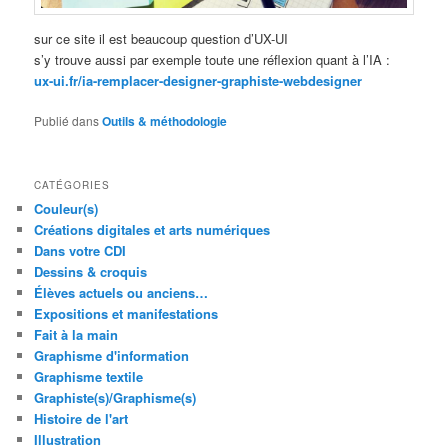
sur ce site il est beaucoup question d’UX-UI
s’y trouve aussi par exemple toute une réflexion quant à l’IA :
ux-ui.fr/ia-remplacer-designer-graphiste-webdesigner
Publié dans
Outils & méthodologie
CATÉGORIES
Couleur(s)
Créations digitales et arts numériques
Dans votre CDI
Dessins & croquis
Élèves actuels ou anciens…
Expositions et manifestations
Fait à la main
Graphisme d'information
Graphisme textile
Graphiste(s)/Graphisme(s)
Histoire de l'art
Illustration