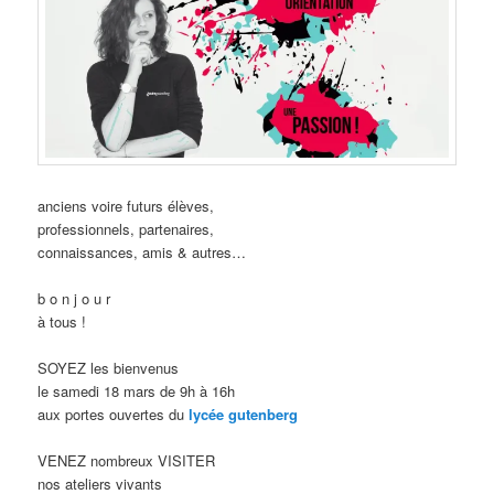
anciens voire futurs élèves,
professionnels, partenaires,
connaissances, amis & autres…
b o n j o u r
à tous !
SOYEZ les bienvenus
le samedi 18 mars de 9h à 16h
aux portes ouvertes du
lycée gutenberg
VENEZ nombreux VISITER
nos ateliers vivants