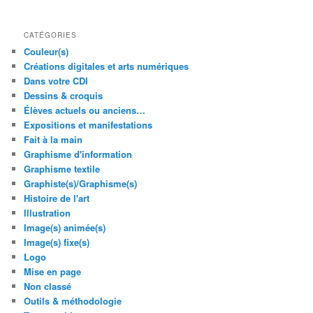
CATÉGORIES
Couleur(s)
Créations digitales et arts numériques
Dans votre CDI
Dessins & croquis
Élèves actuels ou anciens…
Expositions et manifestations
Fait à la main
Graphisme d'information
Graphisme textile
Graphiste(s)/Graphisme(s)
Histoire de l'art
Illustration
Image(s) animée(s)
Image(s) fixe(s)
Logo
Mise en page
Non classé
Outils & méthodologie