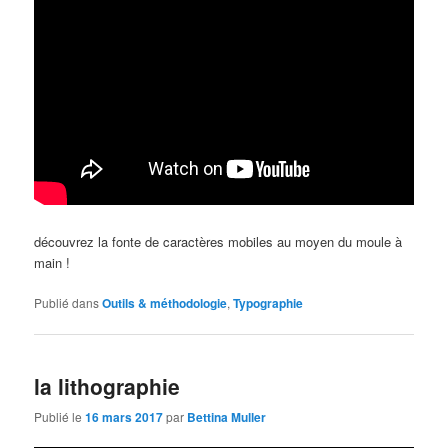
découvrez la fonte de caractères mobiles au moyen du moule à
main !
Publié dans
Outils & méthodologie
,
Typographie
la lithographie
Publié le
16 mars 2017
par
Bettina Muller