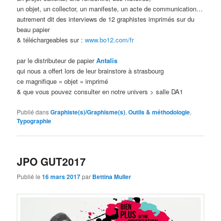
un objet, un collector, un manifeste, un acte de communication…
autrement dit des interviews de 12 graphistes imprimés sur du
beau papier
& téléchargeables sur :
www.bo12.com/fr
par le distributeur de papier
Antalis
qui nous a offert lors de leur brainstore à strasbourg
ce magnifique « objet » imprimé
& que vous pouvez consulter en notre univers > salle DA1
Publié dans
Graphiste(s)/Graphisme(s)
,
Outils & méthodologie
,
Typographie
JPO GUT2017
Publié le
16 mars 2017
par
Bettina Muller