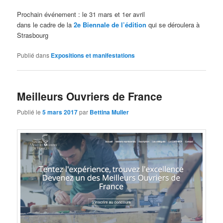
Prochain événement : le 31 mars et 1er avril
dans le cadre de la
2e Biennale de l’édition
qui se déroulera à
Strasbourg
Publié dans
Expositions et manifestations
Meilleurs Ouvriers de France
Publié le
5 mars 2017
par
Bettina Muller