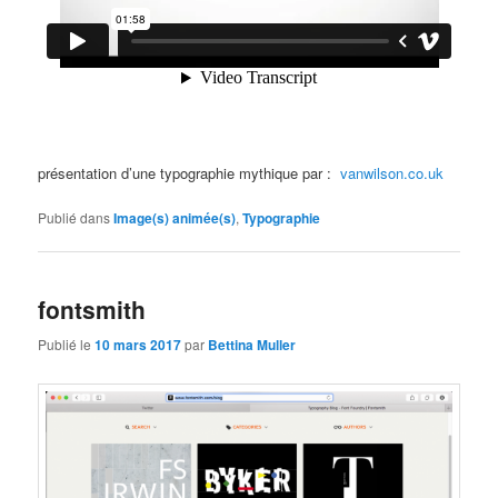
présentation d’une typographie mythique par :
vanwilson.co.uk
Publié dans
Image(s) animée(s)
,
Typographie
fontsmith
Publié le
10 mars 2017
par
Bettina Muller