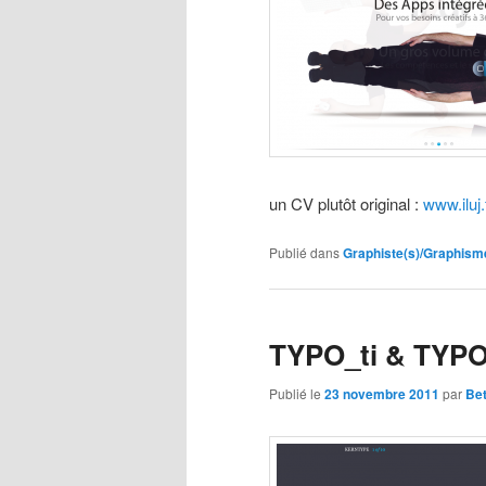
un CV plutôt original :
www.iluj.
Publié dans
Graphiste(s)/Graphism
TYPO_ti & TYPO
Publié le
23 novembre 2011
par
Bet