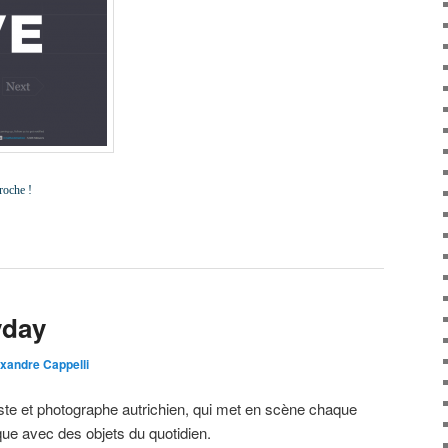
roche !
yday
xandre Cappelli
tiste et photographe autrichien, qui met en scène chaque
que avec des objets du quotidien.