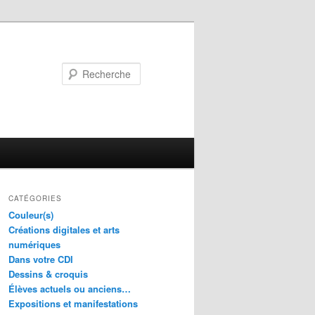
Recherche
CATÉGORIES
Couleur(s)
Créations digitales et arts
numériques
Dans votre CDI
Dessins & croquis
Élèves actuels ou anciens…
Expositions et manifestations