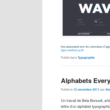
bon amusement avec les corrections d’app
type.method.ac/#
Publié dans
Typographie
Alphabets Ever
Publié le
12 novembre 2011
par
Ale
Un travail de Bela Borsodi, ar
lettre d’un alphabet typographi