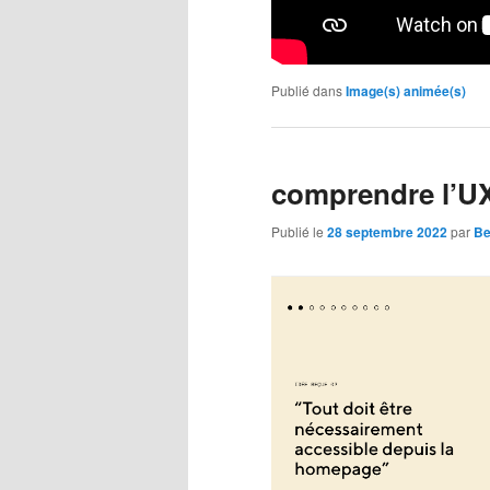
Publié dans
Image(s) animée(s)
comprendre l’U
Publié le
28 septembre 2022
par
Be