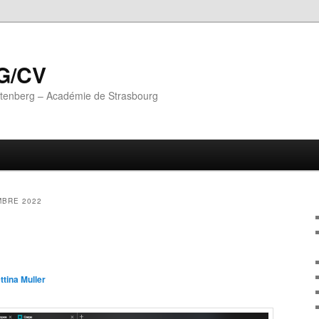
G/CV
utenberg – Académie de Strasbourg
BRE 2022
ttina Muller