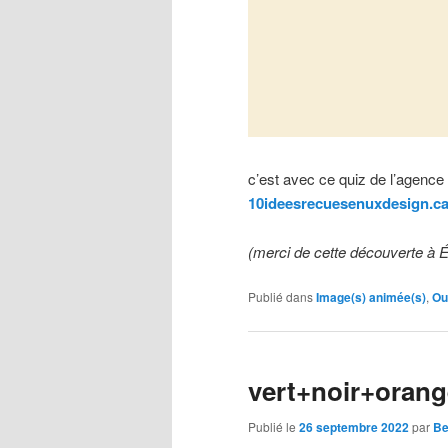
c’est avec ce quiz de l’agence
10ideesrecuesenuxdesign.ca
(
merci de cette découverte à
Publié dans
Image(s) animée(s)
,
Ou
vert+noir+orange
Publié le
26 septembre 2022
par
Be