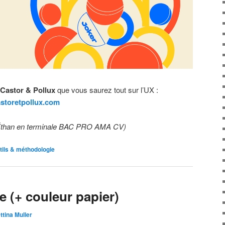
Castor & Pollux
que vous saurez tout sur l’UX :
storetpollux.com
 Éthan en terminale BAC PRO AMA CV)
tils & méthodologie
 (+ couleur papier)
ttina Muller