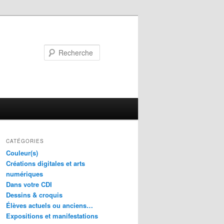
Recherche
CATÉGORIES
Couleur(s)
Créations digitales et arts
numériques
Dans votre CDI
Dessins & croquis
Élèves actuels ou anciens…
Expositions et manifestations