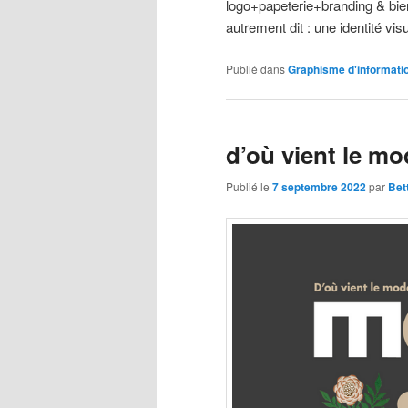
logo+papeterie+branding & bie
autrement dit : une identité vis
Publié dans
Graphisme d'informati
d’où vient le m
Publié le
7 septembre 2022
par
Bet