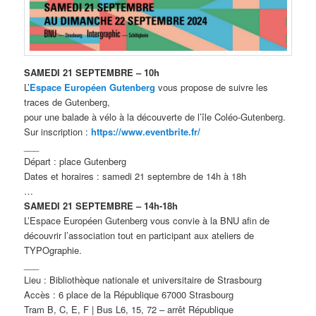
SAMEDI 21 SEPTEMBRE – 10h
L’
Espace Européen Gutenberg
vous propose de suivre les
traces de Gutenberg,
pour une balade à vélo à la découverte de l’île Coléo-Gutenberg.
Sur inscription :
https://www.eventbrite.fr/
___
Départ : place Gutenberg
Dates et horaires : samedi 21 septembre de 14h à 18h
…
SAMEDI 21 SEPTEMBRE – 14h-18h
L’Espace Européen Gutenberg vous convie à la BNU afin de
découvrir l’association tout en participant aux ateliers de
TYPOgraphie.
___
Lieu : Bibliothèque nationale et universitaire de Strasbourg
Accès : 6 place de la République 67000 Strasbourg
Tram B, C, E, F | Bus L6, 15, 72 – arrêt République