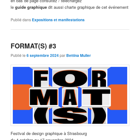
en bas de page consultez / téléchargez
le
guide graphique
dit aussi charte graphique de cet événement
Publié dans
Expositions et manifestations
FORMAT(S) #3
Publié le
6 septembre 2024
par
Bettina Muller
Festival de design graphique à Strasbourg
du 4 octobre au 17 novembre 2024