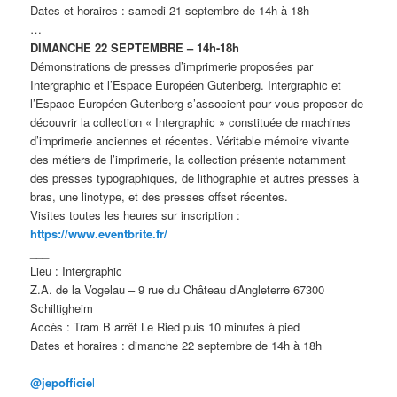
Dates et horaires : samedi 21 septembre de 14h à 18h
…
DIMANCHE 22 SEPTEMBRE – 14h-18h
Démonstrations de presses d’imprimerie proposées par
Intergraphic et l’Espace Européen Gutenberg. Intergraphic et
l’Espace Européen Gutenberg s’associent pour vous proposer de
découvrir la collection « Intergraphic » constituée de machines
d’imprimerie anciennes et récentes. Véritable mémoire vivante
des métiers de l’imprimerie, la collection présente notamment
des presses typographiques, de lithographie et autres presses à
bras, une linotype, et des presses offset récentes.
Visites toutes les heures sur inscription :
https://www.eventbrite.fr/
___
Lieu : Intergraphic
Z.A. de la Vogelau – 9 rue du Château d’Angleterre 67300
Schiltigheim
Accès : Tram B arrêt Le Ried puis 10 minutes à pied
Dates et horaires : dimanche 22 septembre de 14h à 18h
@jepofficie
l