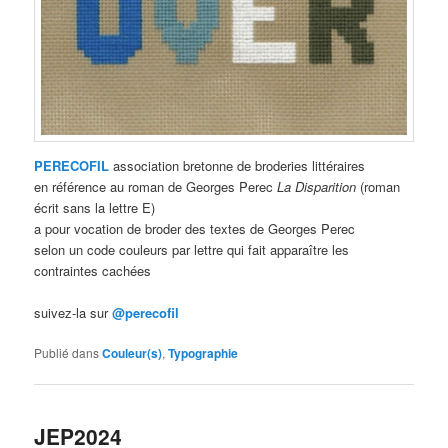
PERECOFIL
association bretonne de broderies littéraires
en référence au roman de Georges Perec
La Disparition
(roman
écrit sans la lettre E)
a pour vocation de broder des textes de Georges Perec
selon un code couleurs par lettre qui fait apparaître les
contraintes cachées
suivez-la sur
@perecofil
Publié dans
Couleur(s)
,
Typographie
JEP2024