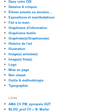
Dans votre CDI
Dessins & croquis
Élèves actuels ou anciens…
Expositions et manifestations
Fait à la main
Graphisme d'information
Graphisme textile
Graphiste(s)/Graphisme(s)
Histoire de l'art
Illustration
Image(s) animée(s)
Image(s) fixe(s)
Logo
Mise en page
Non classé
Outils & méthodologie
Typographie
LIENS
AMA CV PM_synopsis GUT
BLOG_prof CV > B. Muller