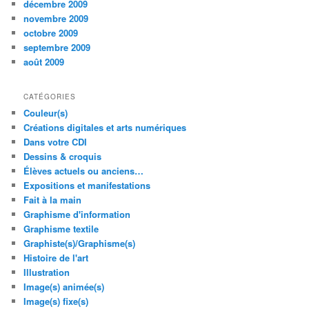
décembre 2009
novembre 2009
octobre 2009
septembre 2009
août 2009
CATÉGORIES
Couleur(s)
Créations digitales et arts numériques
Dans votre CDI
Dessins & croquis
Élèves actuels ou anciens…
Expositions et manifestations
Fait à la main
Graphisme d'information
Graphisme textile
Graphiste(s)/Graphisme(s)
Histoire de l'art
Illustration
Image(s) animée(s)
Image(s) fixe(s)